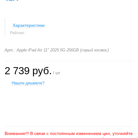
Характеристики
Рейтинг:
Арт.: Apple iPad Air 11" 2025 5G 256GB (серый космос)
2 739 руб.
/ шт
Нашли дешевле?
+
−
Внимание!!! В связи с постоянным изменением цен, уточняйте