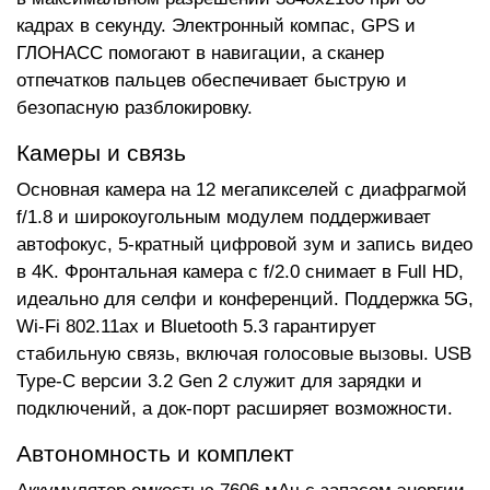
кадрах в секунду. Электронный компас, GPS и
ГЛОНАСС помогают в навигации, а сканер
отпечатков пальцев обеспечивает быструю и
безопасную разблокировку.
Камеры и связь
Основная камера на 12 мегапикселей с диафрагмой
f/1.8 и широкоугольным модулем поддерживает
автофокус, 5-кратный цифровой зум и запись видео
в 4K. Фронтальная камера с f/2.0 снимает в Full HD,
идеально для селфи и конференций. Поддержка 5G,
Wi-Fi 802.11ax и Bluetooth 5.3 гарантирует
стабильную связь, включая голосовые вызовы. USB
Type-C версии 3.2 Gen 2 служит для зарядки и
подключений, а док-порт расширяет возможности.
Автономность и комплект