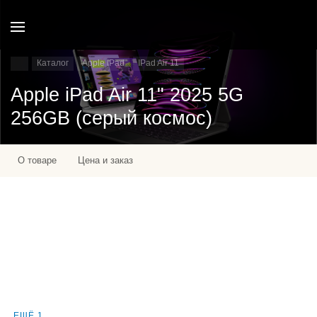
Каталог
Apple IPad
IPad Air 11
Apple iPad Air 11" 2025 5G
256GB (серый космос)
О товаре
Цена и заказ
ЕЩЁ 1