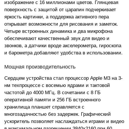
изображение с 16 миллионами цветов. Глянцевая
поверхность с защитой от царапин подчеркивает
яркость картинки, а поддержка активного пера
открывает возможности для рисования и заметок.
Четыре встроенных динамика и два микрофона
обеспечивают качественный звук для видео и
звонков, а датчики вроде акселерометра, гироскопа
и барометра добавляют удобства в использовании.
Мощная производительность
Сердцем устройства стал процессор Apple M3 на 3-
нм техпроцессе с восемью ядрами и тактовой
частотой до 4000 МГц. В сочетании с 8 ГБ
оперативной памяти и 256 ГБ встроенного
хранилища планшет справляется с
многозадачностью без задержек. Графический
ускоритель позволяет наслаждаться играми и видео
в максимальном разрешении 3840x2160 при 60