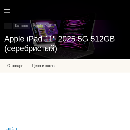
Каталог
Apple IPad
Apple iPad 11" 2025 5G 512GB
(серебристый)
О товаре
Цена и заказ
ЕЩЁ 1