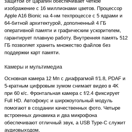
защитой от царапин обеспечивает четкое
изображение с 16 миллионами цветов. Процессор
Apple A16 Bionic на 4-нм техпроцессе с 5 ядрами и
64-битной архитектурой, дополненный 4 ГБ
оперативной памяти и графическим ускорителем,
гарантирует плавную работу. Внутренняя память 512
ГБ позволяет хранить множество файлов без
поддержки карт памяти.
Камеры и мультимедиа
Основная камера 12 Мп с диафрагмой f/1.8, PDAF и
5-кратным цифровым зумом снимает видео в 4K
при 60 к/с. Фронтальная камера с f/2.4 фиксирует
Full HD. Автофокус и широкоугольный модуль
помогают в создании качественных фото. Четыре
встроенных динамика и два микрофона
обеспечивают отличный звук, а USB Type-C служит
аудиовыходом.